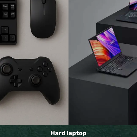
Hard laptop